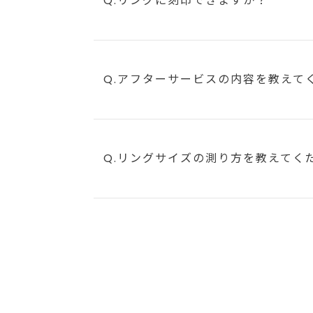
Q.リングに刻印できますか？
Q.アフターサービスの内容を教えて
Q.リングサイズの測り方を教えてく