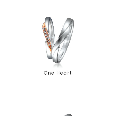
One Heart