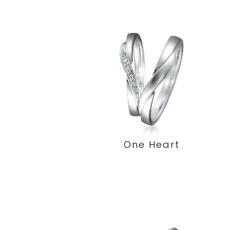
One Heart