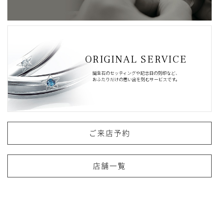
ORIGINAL SERVICE
誕生石のセッティングや記念日の刻印など、
おふたりだけの思い出を刻むサービスです。
ご来店予約
店舗一覧