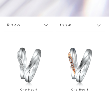
絞り込み
One Heart
One Heart