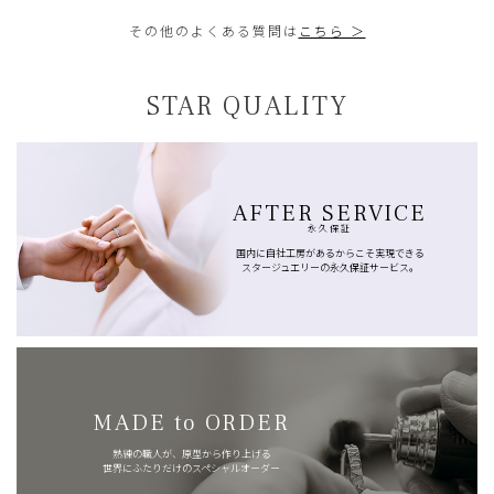
その他のよくある質問は
こちら ＞
STAR QUALITY
AFTER SERVICE
永久保証
国内に自社工房があるからこそ実現できる
スタージュエリーの永久保証サービス。
MADE to ORDER
熟練の職人が、原型から作り上げる
世界にふたりだけのスペシャルオーダー