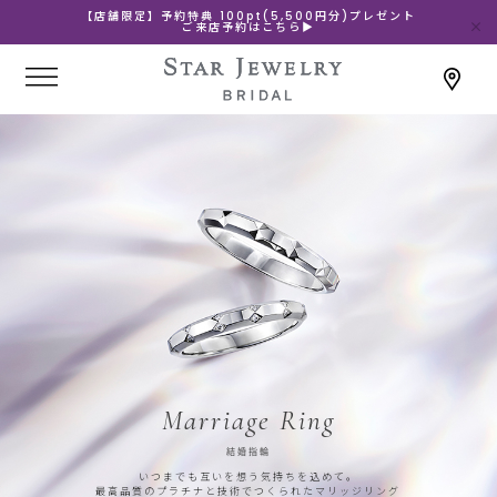
【店舗限定】予約特典 100pt(5,500円分)プレゼント
ご来店予約はこちら▶
Marriage Ring
結婚指輪
いつまでも互いを想う気持ちを込めて。
最高品質のプラチナと技術でつくられたマリッジリング