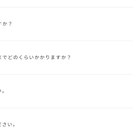
すか？
まで
どのくらいかかりますか？
い。
ださい。