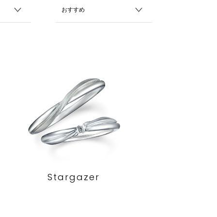
Stargazer