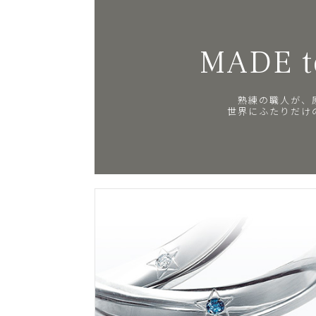
MADE t
熟練の職人が、
世界にふたりだけ