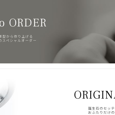
o ORDER
原型から作り上げる
のスペシャルオーダー
ORIGIN
誕生石のセッテ
おふたりだけの