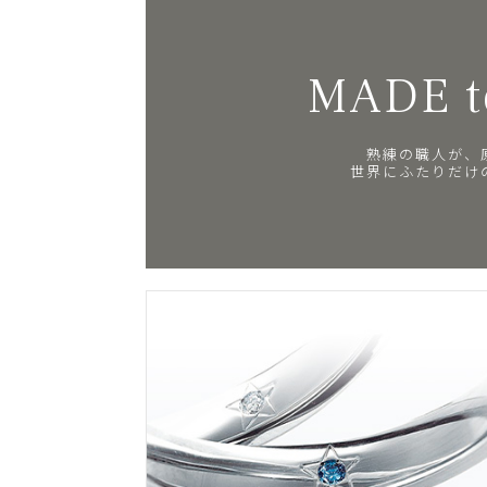
MADE t
熟練の職人が、
世界にふたりだけ