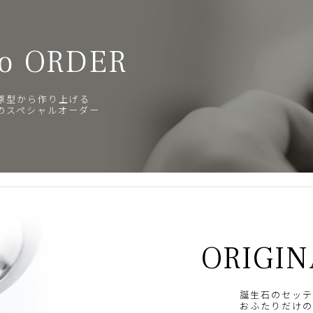
o ORDER
原型から作り上げる
のスペシャルオーダー
ORIGIN
誕生石のセッテ
おふたりだけの