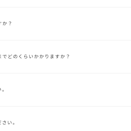
すか？
まで
どのくらいかかりますか？
い。
ださい。