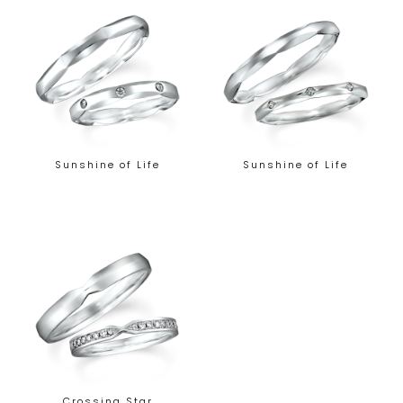
Sunshine of Life
Sunshine of Life
Crossing Star