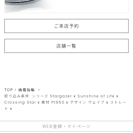
ご来店予約
店舗一覧
TOP
結婚指輪
絞り込み条件:
シリーズ
Stargazer
x
Sunshine of Life
x
Crossing Star
x
素材
Pt950
x
デザイン
ウェイブ
x
ストレー
ト
x
WEB登録・マイページ