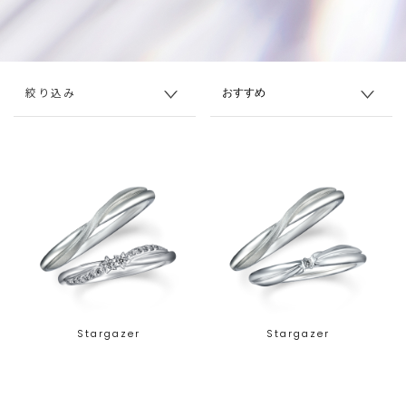
絞り込み
Stargazer
Stargazer