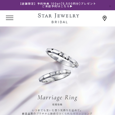
【店舗限定】予約特典 100pt(5,500円分)プレゼント
ご来店予約はこちら▶
Marriage Ring
結婚指輪
いつまでも互いを想う気持ちを込めて。
最高品質のプラチナと技術でつくられたマリッジリング