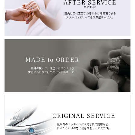
AFTER SERVICE
永久保証
国内に自社工房があるからこそ実現できる
スタージュエリーの永久保証サービス。
MADE to ORDER
熟練の職人が、原型から作り上げる
世界にふたりだけのスペシャルオーダー
ORIGINAL SERVICE
誕生石のセッティングや記念日の刻印など、
おふたりだけの思い出を刻むサービスです。