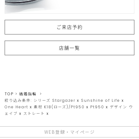
ご来店予約
店舗一覧
TOP
結婚指輪
絞り込み条件:
シリーズ
Stargazer
x
Sunshine of Life
x
One Heart
x
素材
K18(ローズ)/Pt950
x
Pt950
x
デザイン
ウ
ェイブ
x
ストレート
x
WEB登録・マイページ