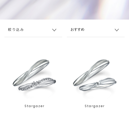
絞り込み
Stargazer
Stargazer