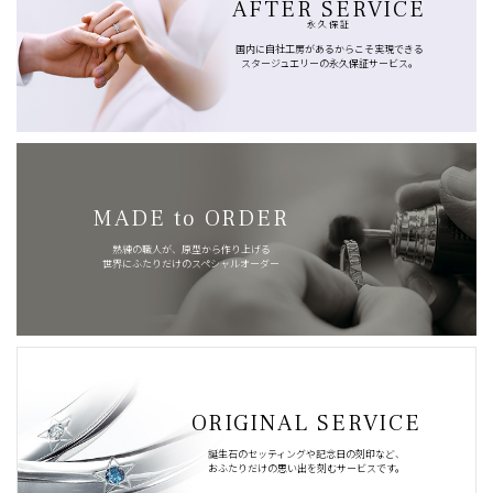
AFTER SERVICE
永久保証
国内に自社工房があるからこそ実現できる
スタージュエリーの永久保証サービス。
MADE to ORDER
熟練の職人が、原型から作り上げる
世界にふたりだけのスペシャルオーダー
ORIGINAL SERVICE
誕生石のセッティングや記念日の刻印など、
おふたりだけの思い出を刻むサービスです。