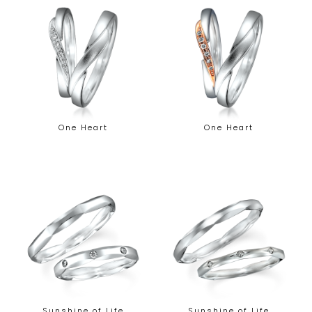
One Heart
One Heart
Sunshine of Life
Sunshine of Life