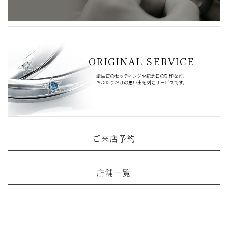
ORIGINAL SERVICE
誕生石のセッティングや記念日の刻印など、
おふたりだけの思い出を刻むサービスです。
ご来店予約
店舗一覧