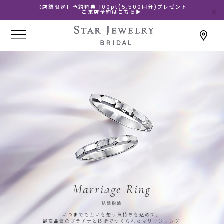
【店舗限定】予約特典 100pt(5,500円分)プレゼント
ご来店予約はこちら▶
Marriage Ring
結婚指輪
いつまでも互いを想う気持ちを込めて。
最高品質のプラチナと技術でつくられたマリッジリング