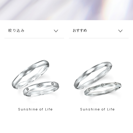
絞り込み
Sunshine of Life
Sunshine of Life