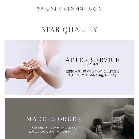
その他のよくある質問は
こちら ＞
STAR QUALITY
AFTER SERVICE
永久保証
国内に自社工房があるからこそ実現できる
スタージュエリーの永久保証サービス。
MADE to ORDER
熟練の職人が、原型から作り上げる
世界にふたりだけのスペシャルオーダー