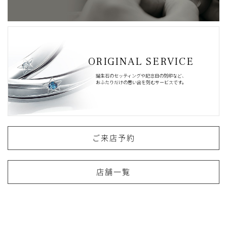
ORIGINAL SERVICE
誕生石のセッティングや記念日の刻印など、
おふたりだけの思い出を刻むサービスです。
ご来店予約
店舗一覧