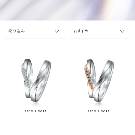
絞り込み
One Heart
One Heart