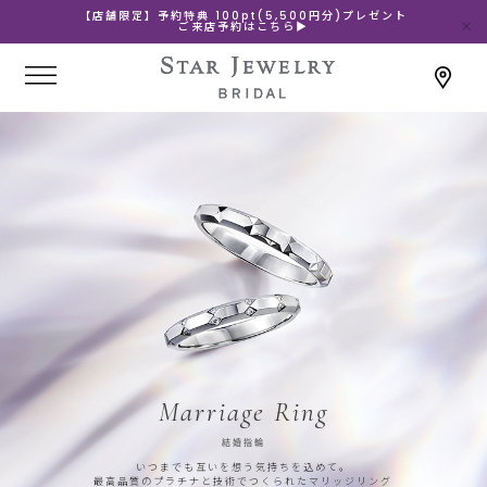
【店舗限定】予約特典 100pt(5,500円分)プレゼント
ご来店予約はこちら▶
Marriage Ring
結婚指輪
いつまでも互いを想う気持ちを込めて。
最高品質のプラチナと技術でつくられたマリッジリング