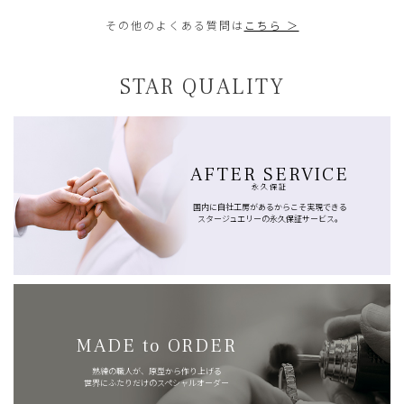
その他のよくある質問は
こちら ＞
STAR QUALITY
AFTER SERVICE
永久保証
国内に自社工房があるからこそ実現できる
スタージュエリーの永久保証サービス。
MADE to ORDER
熟練の職人が、原型から作り上げる
世界にふたりだけのスペシャルオーダー