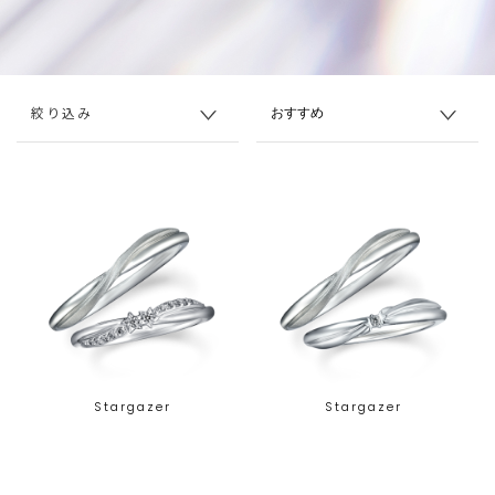
絞り込み
Stargazer
Stargazer