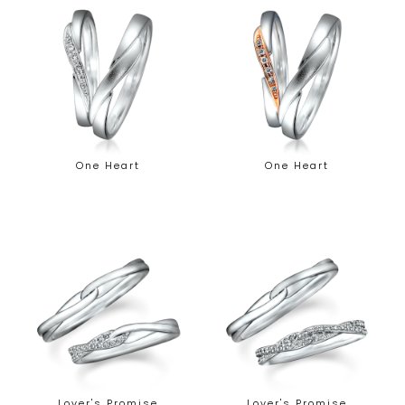
One Heart
One Heart
Lover's Promise
Lover's Promise