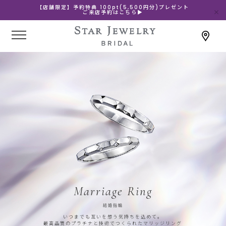
【店舗限定】予約特典 100pt(5,500円分)プレゼント
ご来店予約はこちら▶
Marriage Ring
結婚指輪
いつまでも互いを想う気持ちを込めて。
最高品質のプラチナと技術でつくられたマリッジリング