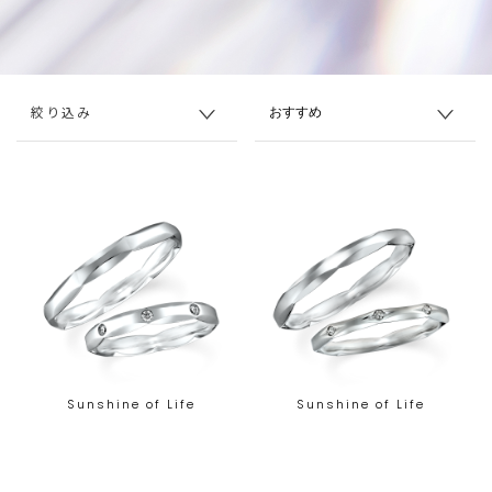
絞り込み
Sunshine of Life
Sunshine of Life