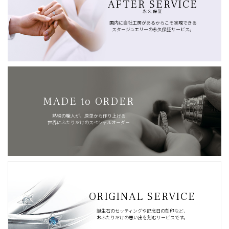
AFTER SERVICE
永久保証
国内に自社工房があるからこそ実現できる
スタージュエリーの永久保証サービス。
MADE to ORDER
熟練の職人が、原型から作り上げる
世界にふたりだけのスペシャルオーダー
ORIGINAL SERVICE
誕生石のセッティングや記念日の刻印など、
おふたりだけの思い出を刻むサービスです。