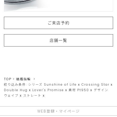
ご来店予約
店舗一覧
TOP
結婚指輪
絞り込み条件:
シリーズ
Sunshine of Life
x
Crossing Star
x
Double Hug
x
Lover's Promise
x
素材
Pt950
x
デザイン
ウェイブ
x
ストレート
x
WEB登録・マイページ