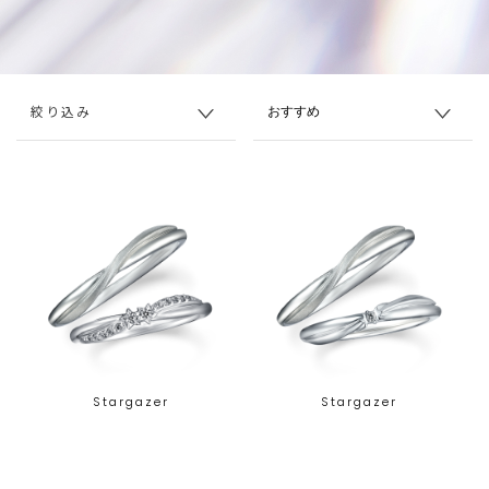
絞り込み
Stargazer
Stargazer