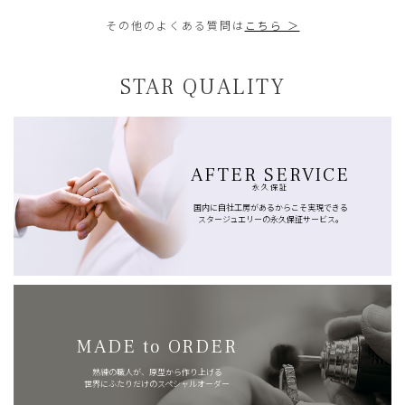
その他のよくある質問は
こちら ＞
STAR QUALITY
AFTER SERVICE
永久保証
国内に自社工房があるからこそ実現できる
スタージュエリーの永久保証サービス。
MADE to ORDER
熟練の職人が、原型から作り上げる
世界にふたりだけのスペシャルオーダー