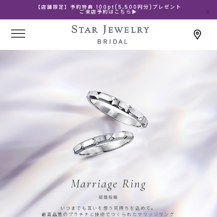
【店舗限定】予約特典 100pt(5,500円分)プレゼント
ご来店予約はこちら▶
Marriage Ring
結婚指輪
いつまでも互いを想う気持ちを込めて。
最高品質のプラチナと技術でつくられたマリッジリング