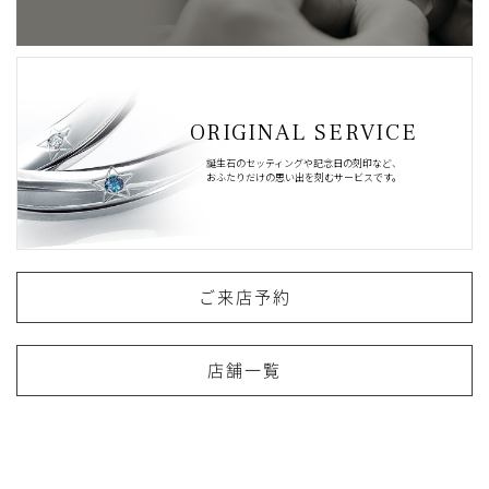
ORIGINAL SERVICE
誕生石のセッティングや記念日の刻印など、
おふたりだけの思い出を刻むサービスです。
ご来店予約
店舗一覧