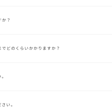
すか？
まで
どのくらいかかりますか？
い。
ださい。