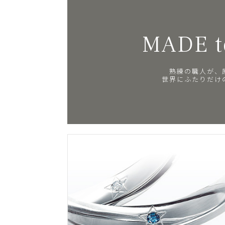
MADE t
熟練の職人が、
世界にふたりだけ