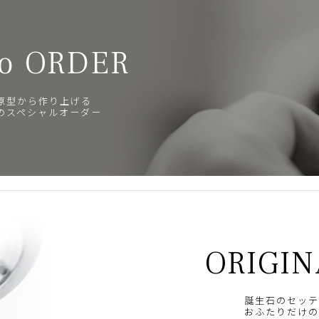
o ORDER
原型から作り上げる
のスペシャルオーダー
ORIGIN
誕生石のセッテ
おふたりだけの