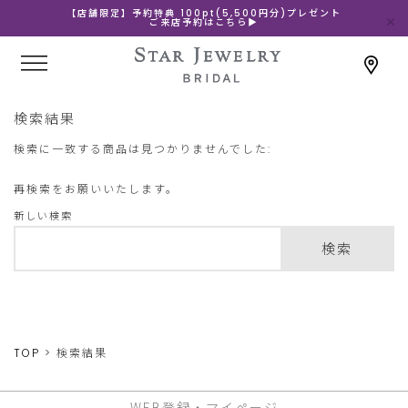
【店舗限定】予約特典 100pt(5,500円分)プレゼント
ご来店予約はこちら▶
検索結果
検索に一致する商品は見つかりませんでした:
再検索をお願いいたします。
新しい検索
検索
TOP
検索結果
WEB登録・マイページ