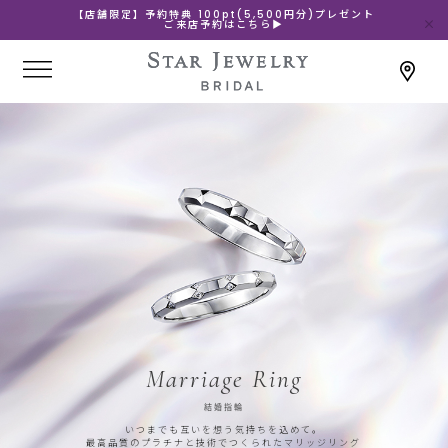
【店舗限定】予約特典 100pt(5,500円分)プレゼント
ご来店予約はこちら▶
Marriage Ring
結婚指輪
いつまでも互いを想う気持ちを込めて。
最高品質のプラチナと技術でつくられたマリッジリング