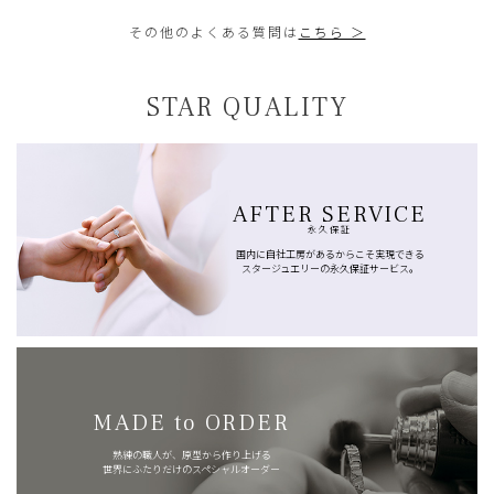
その他のよくある質問は
こちら ＞
STAR QUALITY
AFTER SERVICE
永久保証
国内に自社工房があるからこそ実現できる
スタージュエリーの永久保証サービス。
MADE to ORDER
熟練の職人が、原型から作り上げる
世界にふたりだけのスペシャルオーダー