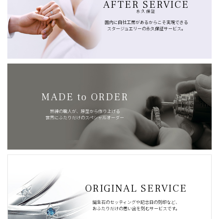
AFTER SERVICE
永久保証
国内に自社工房があるからこそ実現できる
スタージュエリーの永久保証サービス。
MADE to ORDER
熟練の職人が、原型から作り上げる
世界にふたりだけのスペシャルオーダー
ORIGINAL SERVICE
誕生石のセッティングや記念日の刻印など、
おふたりだけの思い出を刻むサービスです。