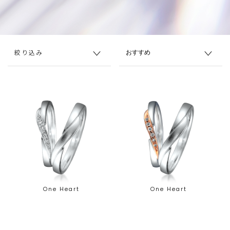
絞り込み
One Heart
One Heart