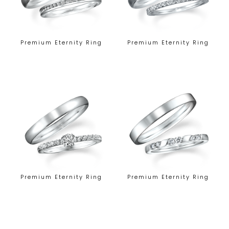
Premium Eternity Ring
Premium Eternity Ring
Premium Eternity Ring
Premium Eternity Ring