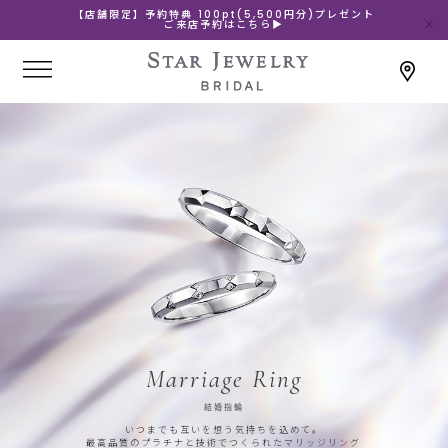
【店舗限定】予約特典 100pt(5,500円分)プレゼント
ご来店予約はこちら▶
Marriage Ring
結婚指輪
いつまでも互いを想う気持ちを込めて。
最高品質のプラチナと技術でつくられたマリッジリング