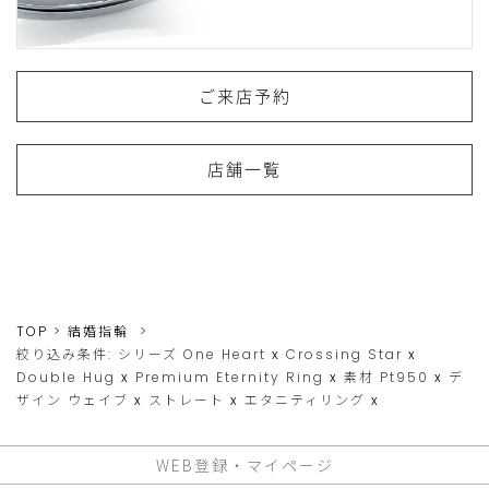
ご来店予約
店舗一覧
TOP
結婚指輪
絞り込み条件:
シリーズ
One Heart
x
Crossing Star
x
Double Hug
x
Premium Eternity Ring
x
素材
Pt950
x
デ
ザイン
ウェイブ
x
ストレート
x
エタニティリング
x
WEB登録・マイページ