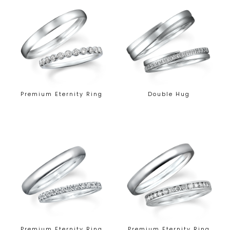
Premium Eternity Ring
Double Hug
Premium Eternity Ring
Premium Eternity Ring