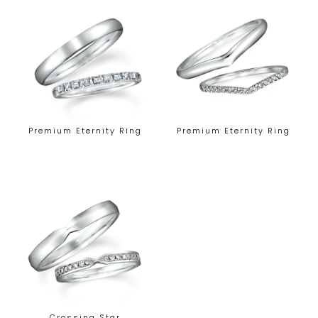
Premium Eternity Ring
Premium Eternity Ring
Crossing Star