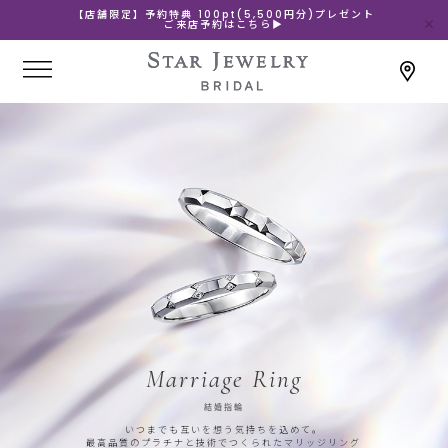
【店舗限定】予約特典 100pt(5,500円分)プレゼント
ご来店予約はこちら▶
Marriage Ring
結婚指輪
いつまでも互いを想う気持ちを込めて。
最高品質のプラチナと技術でつくられたマリッジリング