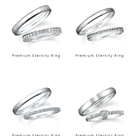
Premium Eternity Ring
Premium Eternity Ring
Premium Eternity Ring
Premium Eternity Ring