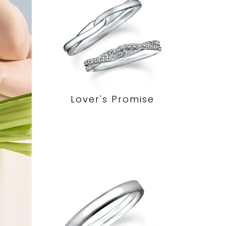
Lover's Promise