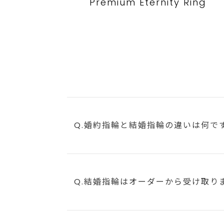
Premium Eternity Ring
Q.婚約指輪と結婚指輪の違いは何で
Q.結婚指輪はオーダーから受け取り