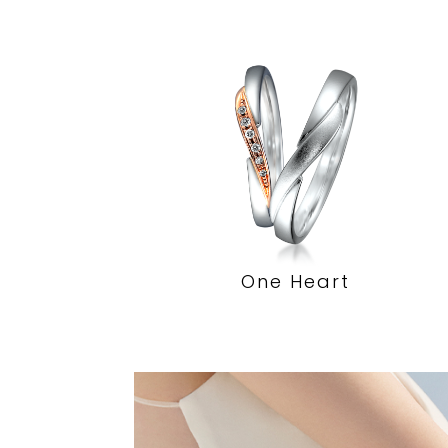
One Heart