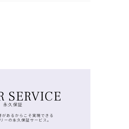
R SERVICE
永久保証
房があるからこそ実現できる
リーの永久保証サービス。