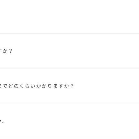
すか？
まで
どのくらいかかりますか？
い。