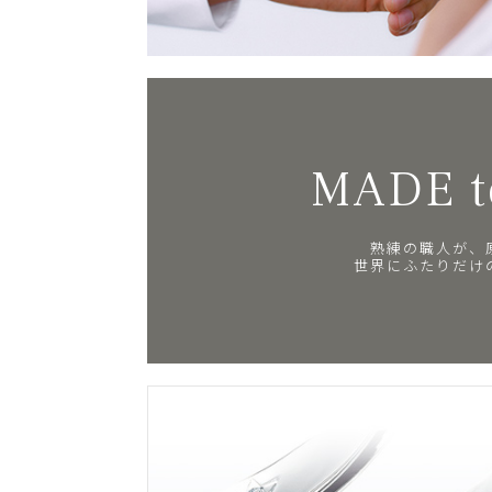
MADE t
熟練の職人が、
世界にふたりだけ