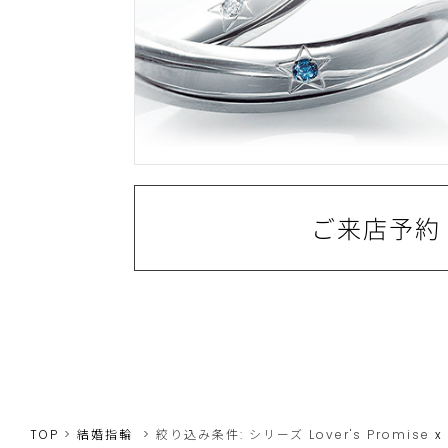
ご来店予約
TOP
結婚指輪
絞り込み条件:
シリーズ
Lover's Promise
x