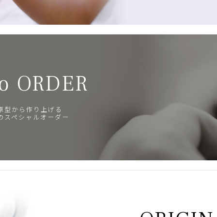
o ORDER
原型から作り上げる
のスペシャルオーダー