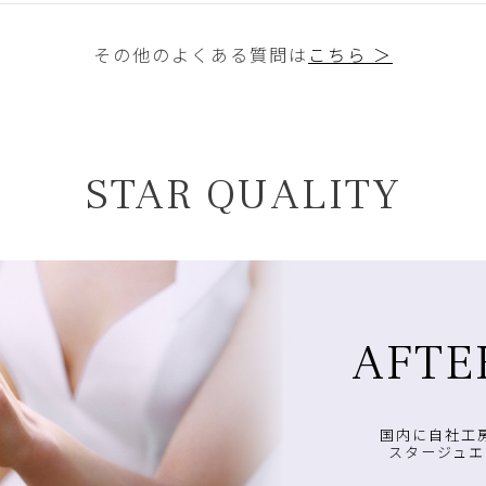
その他のよくある質問は
こちら ＞
STAR QUALITY
AFTE
国内に自社工
スタージュエ