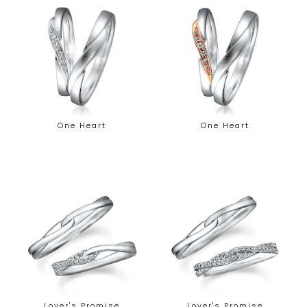
One Heart
One Heart
Lover's Promise
Lover's Promise