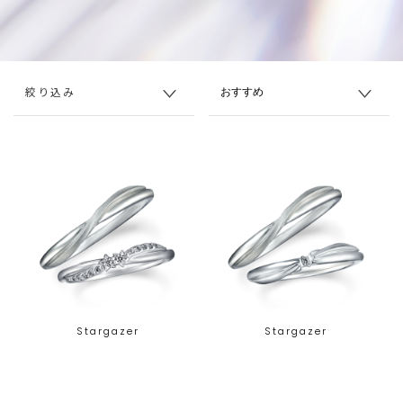
絞り込み
Stargazer
Stargazer