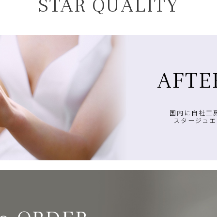
STAR QUALITY
AFTE
国内に自社工
スタージュエ