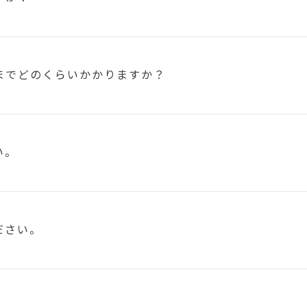
まで
どのくらいかかりますか？
い。
ださい。