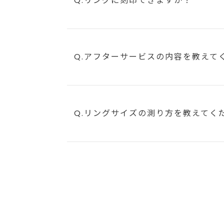
Q.リングに刻印できますか？
Q.アフターサービスの内容を教えて
Q.リングサイズの測り方を教えてく