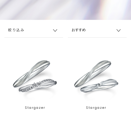
絞り込み
Stargazer
Stargazer