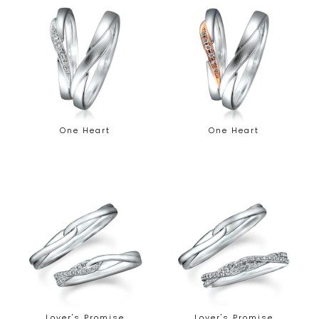
One Heart
One Heart
Lover's Promise
Lover's Promise