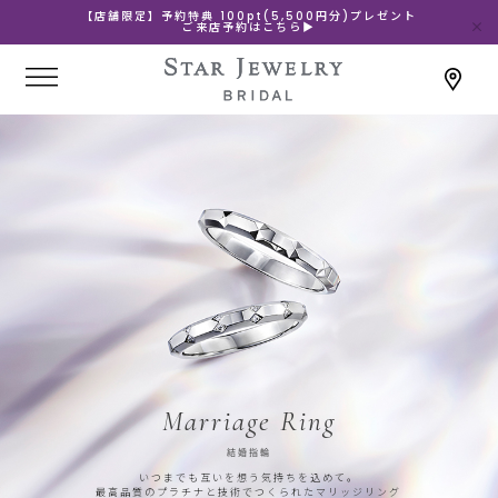
【店舗限定】予約特典 100pt(5,500円分)プレゼント
ご来店予約はこちら▶
Marriage Ring
結婚指輪
いつまでも互いを想う気持ちを込めて。
最高品質のプラチナと技術でつくられたマリッジリング