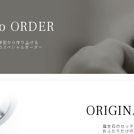
o ORDER
原型から作り上げる
のスペシャルオーダー
ORIGIN
誕生石のセッテ
おふたりだけの