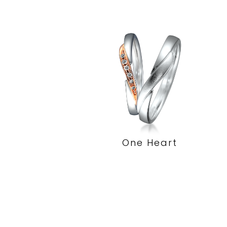
One Heart