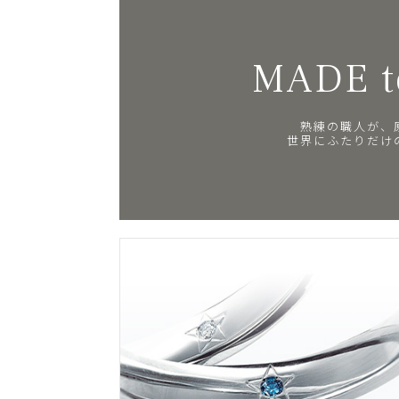
MADE t
熟練の職人が、
世界にふたりだけ