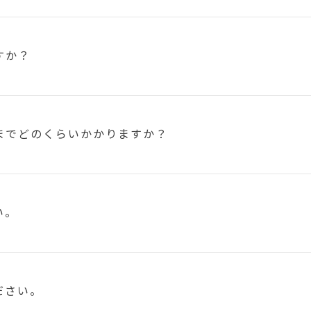
すか？
まで
どのくらいかかりますか？
い。
ださい。