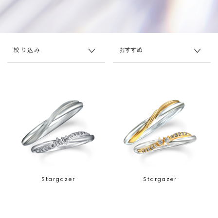
絞り込み
Stargazer
Stargazer