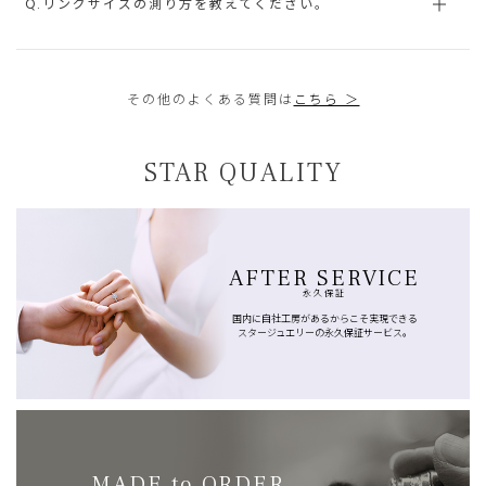
Q.リングサイズの測り方を教えてください。
その他のよくある質問は
こちら ＞
STAR QUALITY
AFTER SERVICE
永久保証
国内に自社工房があるからこそ実現できる
スタージュエリーの永久保証サービス。
MADE to ORDER