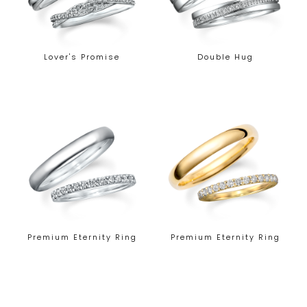
Lover's Promise
Double Hug
Premium Eternity Ring
Premium Eternity Ring