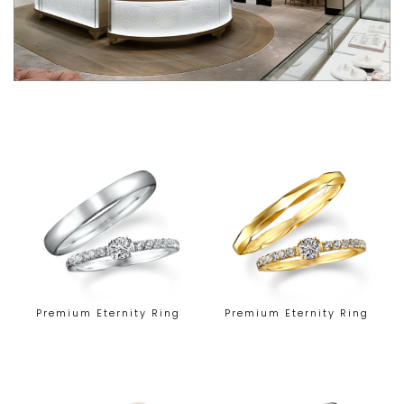
Premium Eternity Ring
Premium Eternity Ring