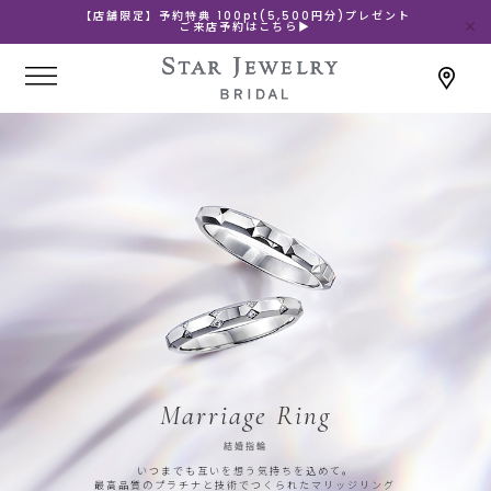
【店舗限定】予約特典 100pt(5,500円分)プレゼント
ご来店予約はこちら▶
Marriage Ring
結婚指輪
いつまでも互いを想う気持ちを込めて。
最高品質のプラチナと技術でつくられたマリッジリング