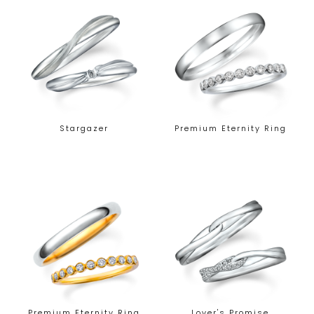
Stargazer
Premium Eternity Ring
Premium Eternity Ring
Lover's Promise