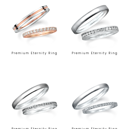
Premium Eternity Ring
Premium Eternity Ring
Premium Eternity Ring
Premium Eternity Ring