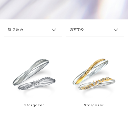
絞り込み
Stargazer
Stargazer