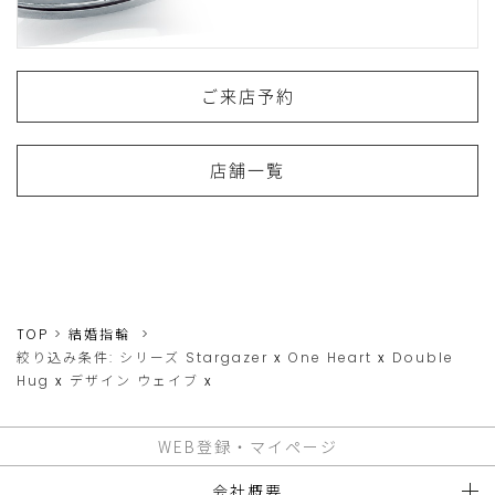
ご来店予約
店舗一覧
TOP
結婚指輪
絞り込み条件:
シリーズ
Stargazer
x
One Heart
x
Double
Hug
x
デザイン
ウェイブ
x
WEB登録・マイページ
会社概要