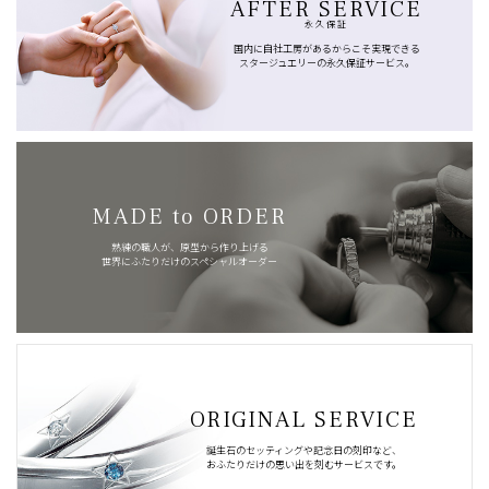
AFTER SERVICE
永久保証
国内に自社工房があるからこそ実現できる
スタージュエリーの永久保証サービス。
MADE to ORDER
熟練の職人が、原型から作り上げる
世界にふたりだけのスペシャルオーダー
ORIGINAL SERVICE
誕生石のセッティングや記念日の刻印など、
おふたりだけの思い出を刻むサービスです。