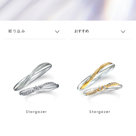
絞り込み
Stargazer
Stargazer