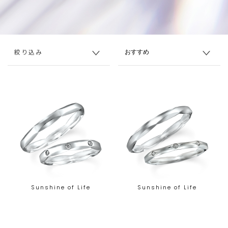
絞り込み
Sunshine of Life
Sunshine of Life