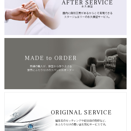
AFTER SERVICE
永久保証
国内に自社工房があるからこそ実現できる
スタージュエリーの永久保証サービス。
MADE to ORDER
熟練の職人が、原型から作り上げる
世界にふたりだけのスペシャルオーダー
ORIGINAL SERVICE
誕生石のセッティングや記念日の刻印など、
おふたりだけの思い出を刻むサービスです。