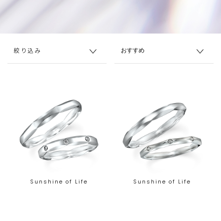
絞り込み
Sunshine of Life
Sunshine of Life