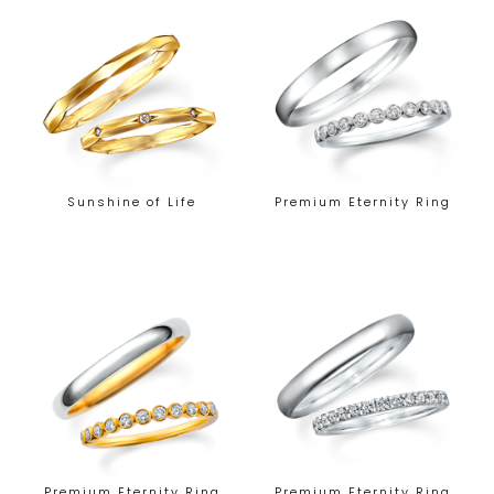
Sunshine of Life
Premium Eternity Ring
Premium Eternity Ring
Premium Eternity Ring