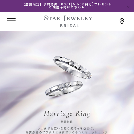
【店舗限定】予約特典 100pt(5,500円分)プレゼント
ご来店予約はこちら▶
Marriage Ring
結婚指輪
いつまでも互いを想う気持ちを込めて。
最高品質のプラチナと技術でつくられたマリッジリング