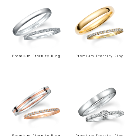
Premium Eternity Ring
Premium Eternity Ring
Premium Eternity Ring
Premium Eternity Ring