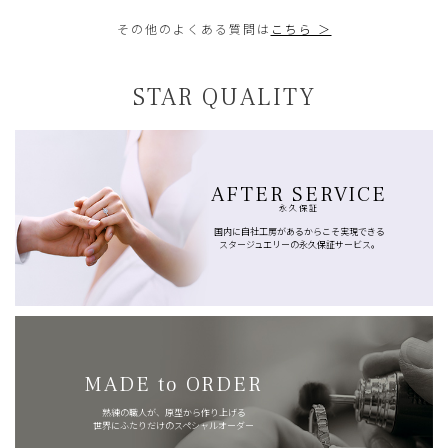
その他のよくある質問は
こちら ＞
STAR QUALITY
AFTER SERVICE
永久保証
国内に自社工房があるからこそ実現できる
スタージュエリーの永久保証サービス。
MADE to ORDER
熟練の職人が、原型から作り上げる
世界にふたりだけのスペシャルオーダー