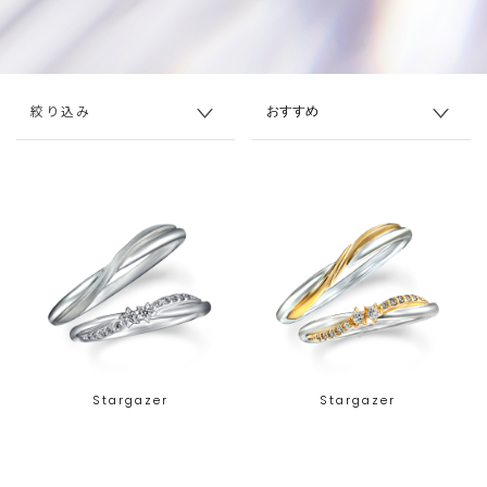
絞り込み
Stargazer
Stargazer