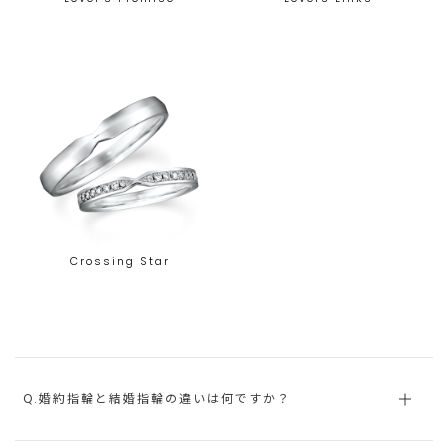
Crossing Star
Q.婚約指輪と結婚指輪の違いは何ですか？