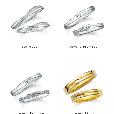
Stargazer
Lover's Promise
Lover's Promise
Lovers Links