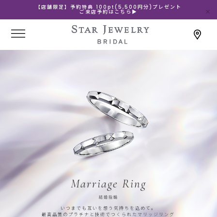
【店舗限定】予約特典 100pt(5,500円分)プレゼント
ご来店予約はこちら▶
Marriage Ring
結婚指輪
いつまでも互いを想う気持ちを込めて。
最高品質のプラチナと技術でつくられたマリッジリング