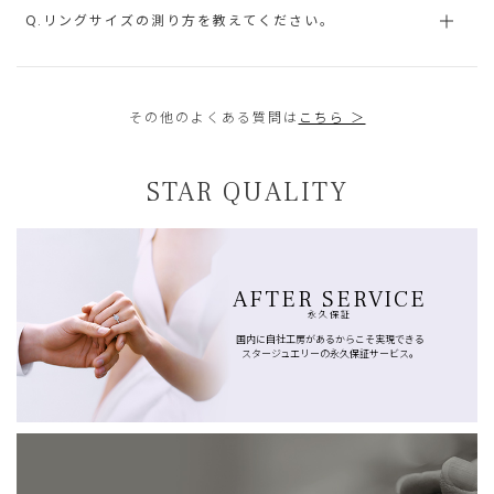
Q.リングサイズの測り方を教えてください。
その他のよくある質問は
こちら ＞
STAR QUALITY
AFTER SERVICE
永久保証
国内に自社工房があるからこそ実現できる
スタージュエリーの永久保証サービス。