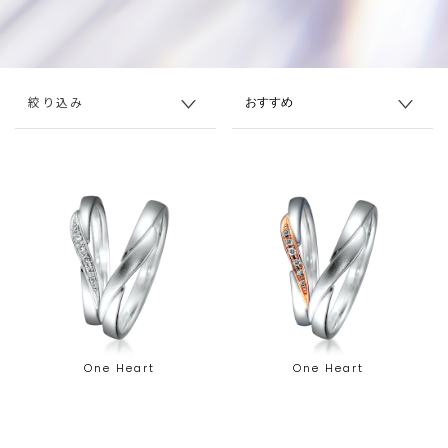
絞り込み
One Heart
One Heart