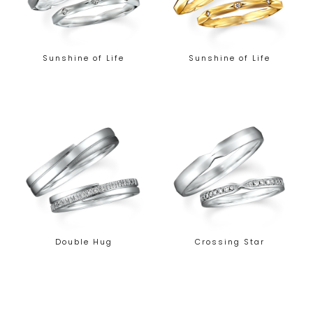
Sunshine of Life
Sunshine of Life
Double Hug
Crossing Star