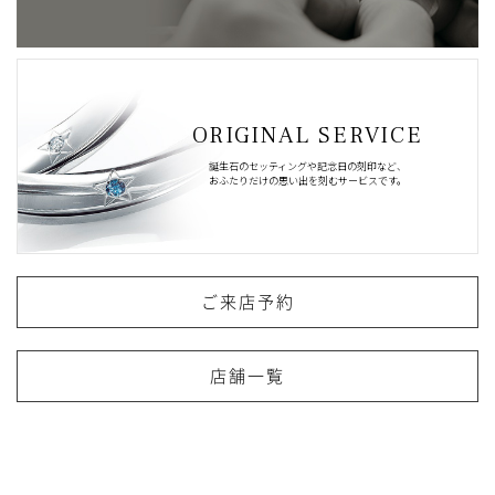
ORIGINAL SERVICE
誕生石のセッティングや記念日の刻印など、
おふたりだけの思い出を刻むサービスです。
ご来店予約
店舗一覧