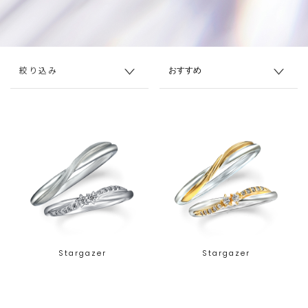
絞り込み
Stargazer
Stargazer