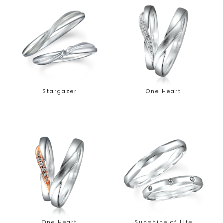
Stargazer
One Heart
One Heart
Sunshine of Life