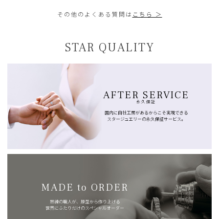
その他のよくある質問は
こちら ＞
STAR QUALITY
AFTER SERVICE
永久保証
国内に自社工房があるからこそ実現できる
スタージュエリーの永久保証サービス。
MADE to ORDER
熟練の職人が、原型から作り上げる
世界にふたりだけのスペシャルオーダー