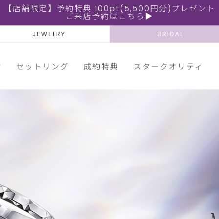
【店舗限定】予約特典 100pt(5,500円分)プレゼント
ご来店予約はこちら▶
JEWELRY
BRIDAL
輪
セットリング
成約特典
スタークオリティ