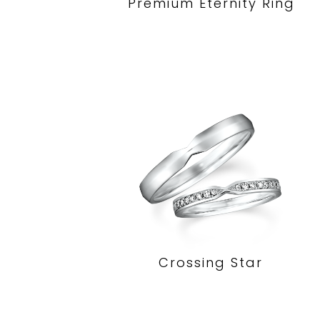
Premium Eternity Ring
Crossing Star