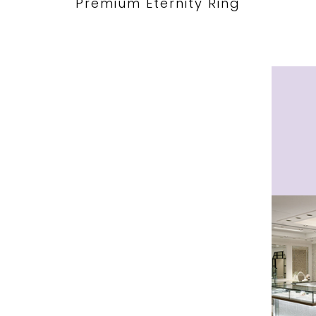
Premium Eternity Ring