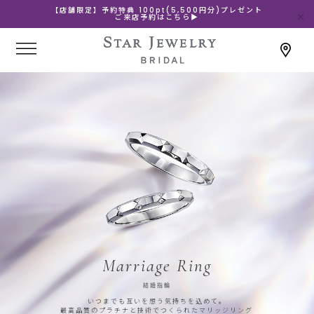
【店舗限定】予約特典 100pt(5,500円分)プレゼント
ご来店予約はこちら▶
Marriage Ring
結婚指輪
いつまでも互いを想う気持ちを込めて。
最高品質のプラチナと技術でつくられたマリッジリング