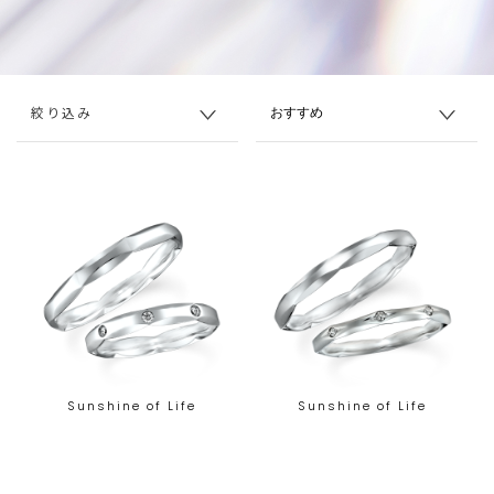
絞り込み
Sunshine of Life
Sunshine of Life