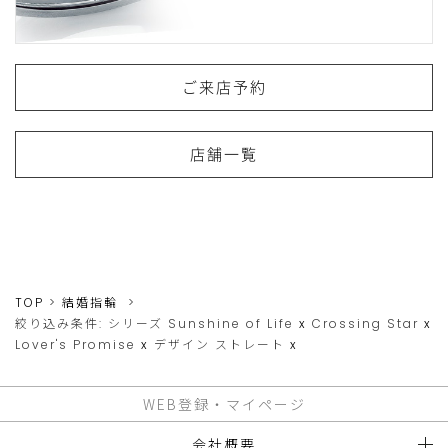
ご来店予約
店舗一覧
TOP
結婚指輪
絞り込み条件:
シリーズ
Sunshine of Life
x
Crossing Star
x
Lover's Promise
x
デザイン
ストレート
x
WEB登録・マイページ
会社概要