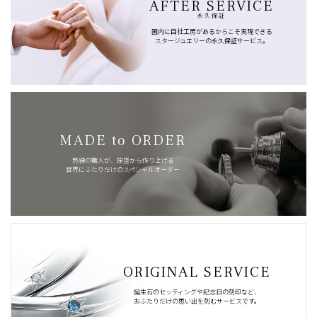
AFTER SERVICE
永久保証
国内に自社工房があるからこそ実現できる
スタージュエリーの永久保証サービス。
MADE to ORDER
熟練の職人が、原型から作り上げる
世界にふたりだけのスペシャルオーダー
ORIGINAL SERVICE
誕生石のセッティングや記念日の刻印など、
おふたりだけの思い出を刻むサービスです。