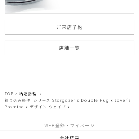
ご来店予約
店舗一覧
TOP
結婚指輪
絞り込み条件:
シリーズ
Stargazer
x
Double Hug
x
Lover's
Promise
x
デザイン
ウェイブ
x
WEB登録・マイページ
会社概要