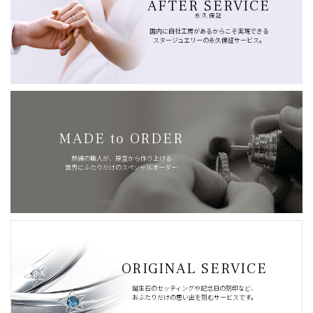
AFTER SERVICE
永久保証
国内に自社工房があるからこそ実現できる
スタージュエリーの永久保証サービス。
MADE to ORDER
熟練の職人が、原型から作り上げる
世界にふたりだけのスペシャルオーダー
ORIGINAL SERVICE
誕生石のセッティングや記念日の刻印など、
おふたりだけの思い出を刻むサービスです。