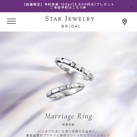
【店舗限定】予約特典 100pt(5,500円分)プレゼント
ご来店予約はこちら▶
Marriage Ring
結婚指輪
いつまでも互いを想う気持ちを込めて。
最高品質のプラチナと技術でつくられたマリッジリング