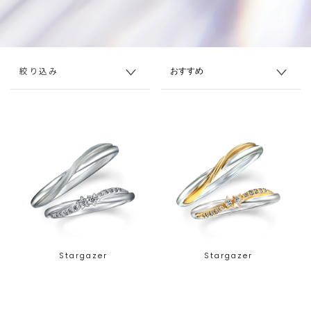
絞り込み
Stargazer
Stargazer