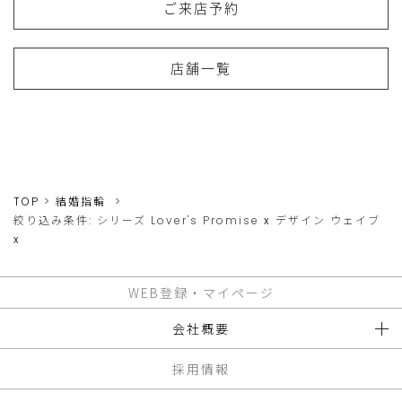
ご来店予約
店舗一覧
TOP
結婚指輪
絞り込み条件:
シリーズ
Lover's Promise
x
デザイン
ウェイブ
x
WEB登録・マイページ
会社概要
採用情報