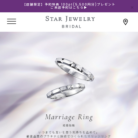
【店舗限定】予約特典 100pt(5,500円分)プレゼント
ご来店予約はこちら▶
Marriage Ring
結婚指輪
いつまでも互いを想う気持ちを込めて。
最高品質のプラチナと技術でつくられたマリッジリング