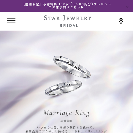
【店舗限定】予約特典 100pt(5,500円分)プレゼント
ご来店予約はこちら▶
Marriage Ring
結婚指輪
いつまでも互いを想う気持ちを込めて。
最高品質のプラチナと技術でつくられたマリッジリング