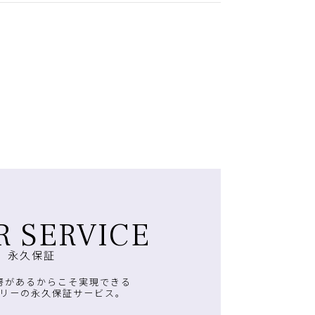
R SERVICE
永久保証
房があるからこそ実現できる
リーの永久保証サービス。