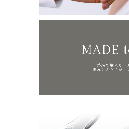
MADE t
熟練の職人が、
世界にふたりだけ