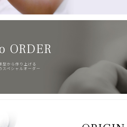
o ORDER
原型から作り上げる
のスペシャルオーダー