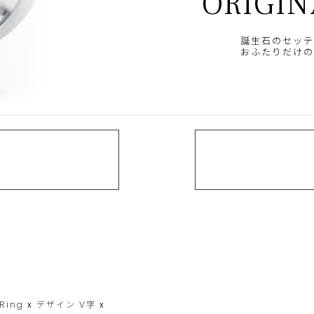
ORIGIN
誕生石のセッテ
おふたりだけの
 Ring
x
デザイン
V字
x