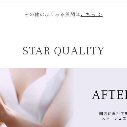
その他のよくある質問は
こちら ＞
STAR QUALITY
AFTE
国内に自社工
スタージュエ