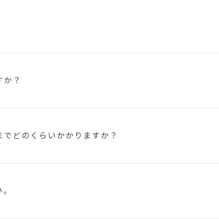
すか？
まで
どのくらいかかりますか？
い。