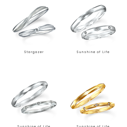
Stargazer
Sunshine of Life
Sunshine of Life
Sunshine of Life