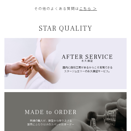
その他のよくある質問は
こちら ＞
STAR QUALITY
AFTER SERVICE
永久保証
国内に自社工房があるからこそ実現できる
スタージュエリーの永久保証サービス。
MADE to ORDER
熟練の職人が、原型から作り上げる
世界にふたりだけのスペシャルオーダー