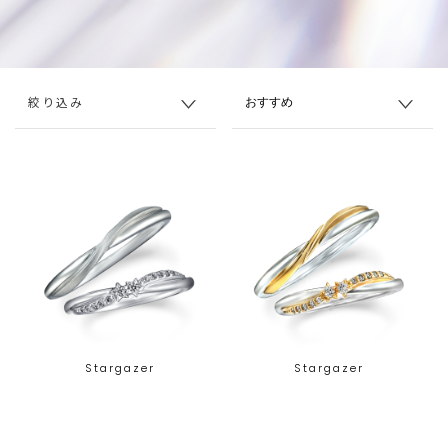
絞り込み
Stargazer
Stargazer