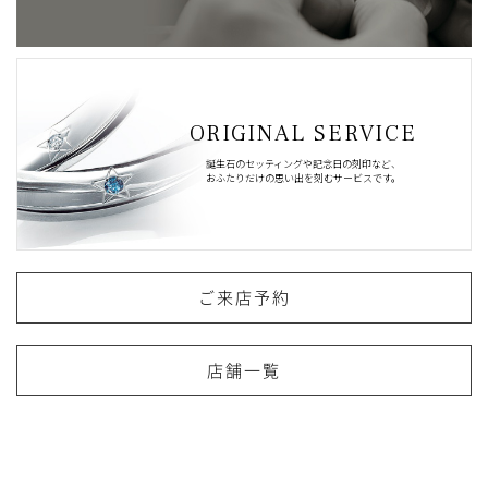
ORIGINAL SERVICE
誕生石のセッティングや記念日の刻印など、
おふたりだけの思い出を刻むサービスです。
ご来店予約
店舗一覧