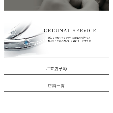
ORIGINAL SERVICE
誕生石のセッティングや記念日の刻印など、
おふたりだけの思い出を刻むサービスです。
ご来店予約
店舗一覧