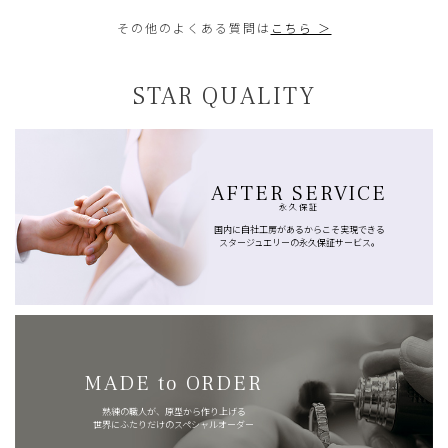
その他のよくある質問は
こちら ＞
STAR QUALITY
AFTER SERVICE
永久保証
国内に自社工房があるからこそ実現できる
スタージュエリーの永久保証サービス。
MADE to ORDER
熟練の職人が、原型から作り上げる
世界にふたりだけのスペシャルオーダー