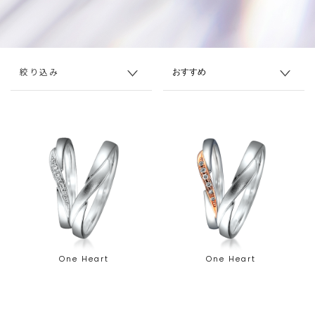
絞り込み
One Heart
One Heart