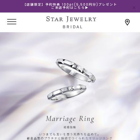
【店舗限定】予約特典 100pt(5,500円分)プレゼント
ご来店予約はこちら▶
Marriage Ring
結婚指輪
いつまでも互いを想う気持ちを込めて。
最高品質のプラチナと技術でつくられたマリッジリング