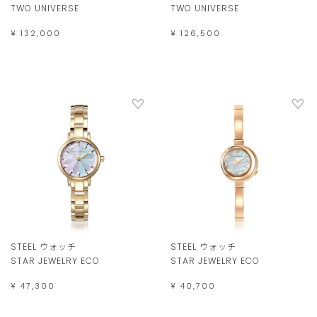
TWO UNIVERSE
TWO UNIVERSE
¥ 132,000
¥ 126,500
STEEL ウォッチ
STEEL ウォッチ
STAR JEWELRY ECO
STAR JEWELRY ECO
¥ 47,300
¥ 40,700