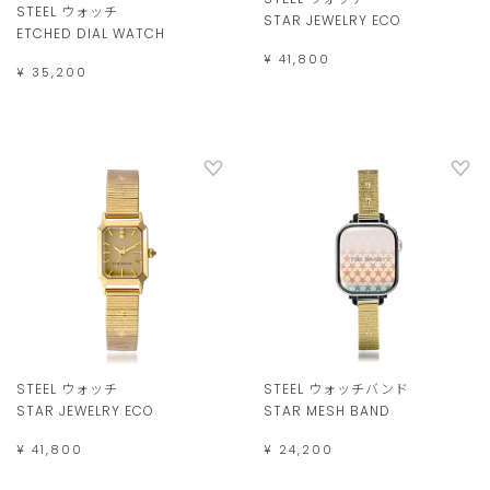
STEEL ウォッチ
STAR JEWELRY ECO
ETCHED DIAL WATCH
¥ 41,800
¥ 35,200
STEEL ウォッチ
STEEL ウォッチバンド
STAR JEWELRY ECO
STAR MESH BAND
¥ 41,800
¥ 24,200