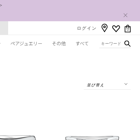
＞
ログイン
0
チ
ペアジュエリー
その他
すべて