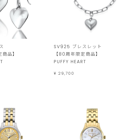
アス
SV925 ブレスレット
定商品】
【80周年限定商品】
RT
PUFFY HEART
¥ 29,700