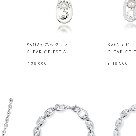
SV925 ネックレス
SV925 ピ
CLEAR CELESTIAL
CLEAR CELE
¥ 39,600
¥ 49,500