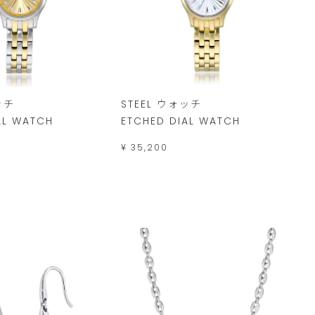
ッチ
STEEL ウォッチ
AL WATCH
ETCHED DIAL WATCH
¥ 35,200