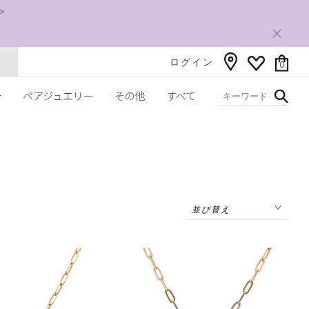
＞
ログイン
0
チ
ペアジュエリー
その他
すべて