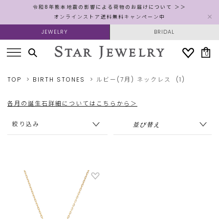
令和8年熊本地震の影響による荷物のお届けについて ＞＞
オンラインストア送料無料キャンペーン中
JEWELRY
BRIDAL
0
TOP
BIRTH STONES
ルビー(7月)
ネックレス
(1)
各月の誕生石詳細についてはこちらから＞
絞り込み