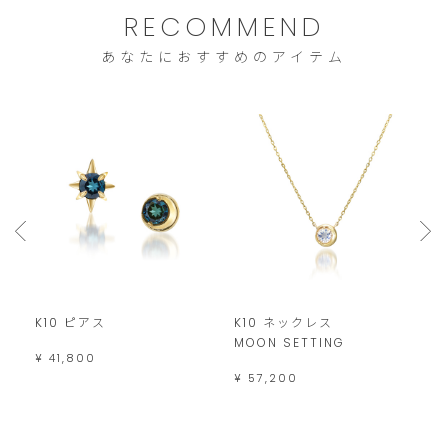
RECOMMEND
あなたにおすすめのアイテム
K10 ピアス
K10 ネックレス
K
MOON SETTING
M
¥ 41,800
¥ 57,200
¥