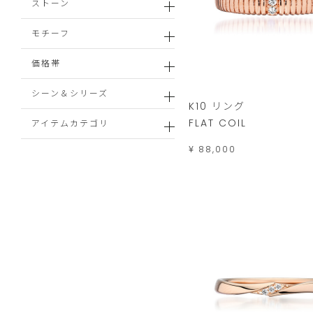
ストーン
モチーフ
価格帯
シーン＆シリーズ
K10 リング
FLAT COIL
アイテムカテゴリ
¥ 88,000