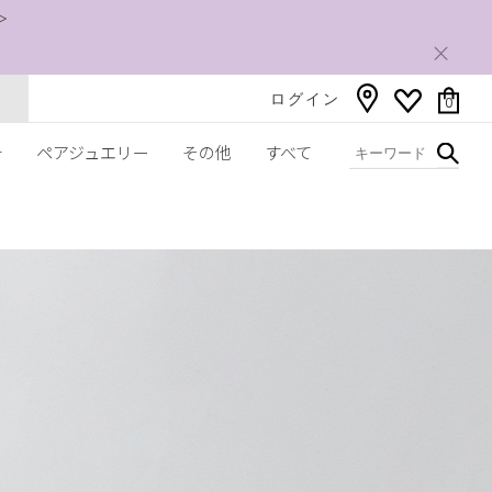
＞
ログイン
0
チ
ペアジュエリー
その他
すべて