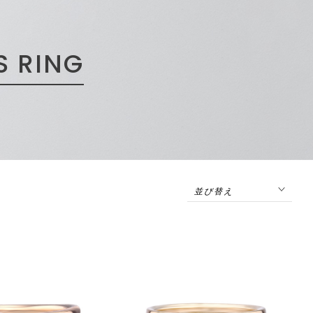
S RING