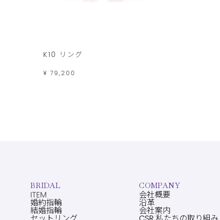
K10 リング
¥ 79,200
BRIDAL
COMPANY
ITEM
会社概要
婚約指輪
沿革
結婚指輪
会社案内
セットリング
CSR 私たちの取り組み