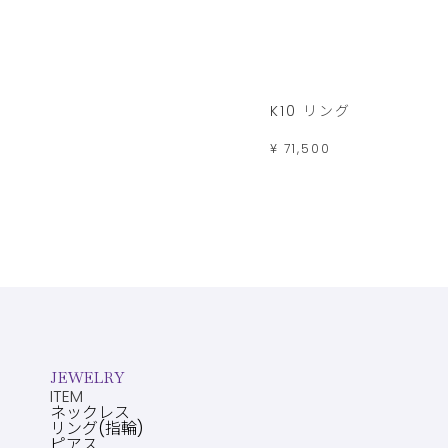
K10 リング
¥ 71,500
JEWELRY
ITEM
ネックレス
リング(指輪)
ピアス