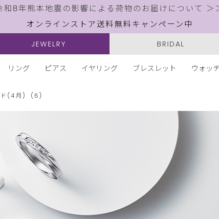
令和8年熊本地震の影響による荷物のお届けについて ＞
オンラインストア送料無料キャンペーン中
JEWELRY
BRIDAL
リング
ピアス
イヤリング
ブレスレット
ウォッ
ド(4月)
(6)