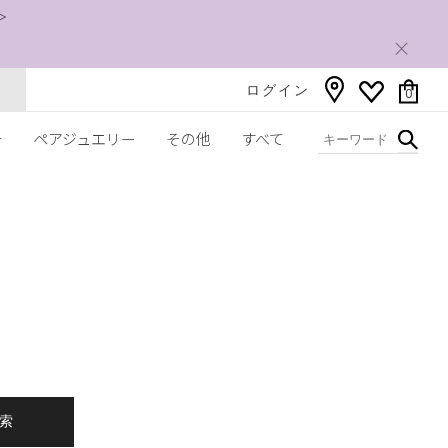
＞
ログイン
0
チ
ペアジュエリー
その他
すべて
索