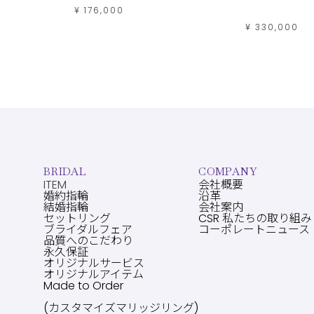
¥ 176,000
¥ 330,000
BRIDAL
COMPANY
ITEM
会社概要
婚約指輪
沿革
結婚指輪
会社案内
セットリング
CSR 私たちの取り組み
ブライダルフェア
コーポレートニュース
品質へのこだわり
永久保証
オリジナルサービス
オリジナルアイテム
Made to Order
(カスタマイズマリッジリング)