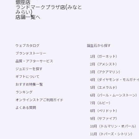
銀座店
ランドマークプラザ店(みなと
みらい)
店舗一覧へ
ウェブカタログ
誕生石から探す
ブランドストーリー
1月（ガーネット）
品質・アフターサービス
2月（アメシスト）
ジュエリーを探す
3月（アクアマリン）
ギフトについて
4月（ダイヤモンド・モルガナ
おすすめ特集一覧
5月（エメラルド）
ランキング
6月（パール・ムーンストーン）
オンラインストアご利用ガイド
7月（ルビー）
よくある質問
8月（ペリドット）
9月（サファイア）
10月（トルマリン・オパール）
11月（トパーズ・シトリン）