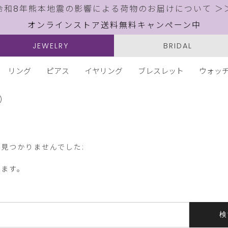
令和8年熊本地震の影響による荷物のお届けについて ＞
オンラインストア送料無料キャンペーン中
JEWELRY
BRIDAL
リング
ピアス
イヤリング
ブレスレット
ウォッ
)
見つかりませんでした:
します。
検