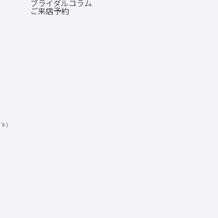
ブライダルコラム
ご来店予約
イト）