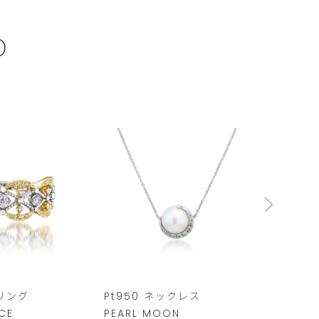
D
ム
 リング
Pt950 ネックレス
K10 リ
CE
PEARL MOON