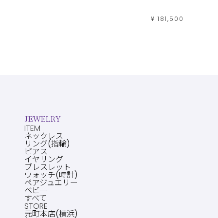
¥ 99,000
¥ 181,500
JEWELRY
ITEM
ネックレス
リング(指輪)
ピアス
イヤリング
ブレスレット
ウォッチ(時計)
ペアジュエリー
ベビー
すべて
STORE
元町本店(横浜)