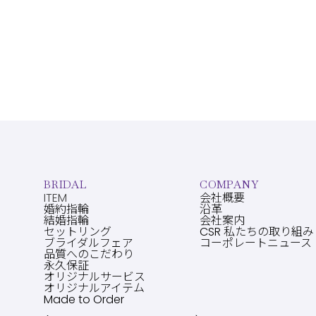
BRIDAL
COMPANY
ITEM
会社概要
婚約指輪
沿革
結婚指輪
会社案内
セットリング
CSR 私たちの取り組み
ブライダルフェア
コーポレートニュース
品質へのこだわり
永久保証
オリジナルサービス
オリジナルアイテム
Made to Order