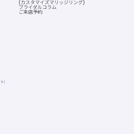
(カスタマイズマリッジリング)
ブライダルコラム
ご来店予約
イト）