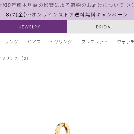
令和8年熊本地震の影響による荷物のお届けについて ＞
8/7(金)～オンラインストア送料無料キャンペーン
JEWELRY
BRIDAL
リング
ピアス
イヤリング
ブレスレット
ウォッ
イヤリング
(2)