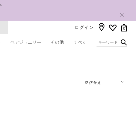
＞
ログイン
0
チ
ペアジュエリー
その他
すべて