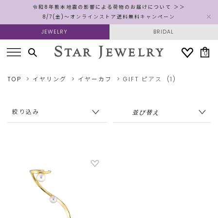
令和8年熊本地震の影響による荷物のお届けについて ＞＞
8/7(金)～オンラインストア送料無料キャンペーン
JEWELRY
BRIDAL
0
TOP
イヤリング
イヤーカフ
GIFT
ピアス
(1)
絞り込み