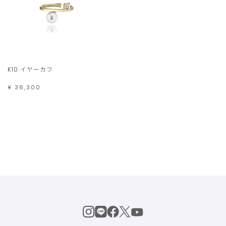
K10 イヤーカフ
¥ 36,300