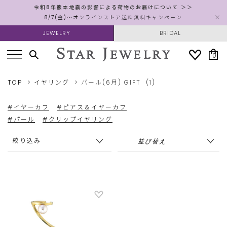
令和8年熊本地震の影響による荷物のお届けについて ＞＞
8/7(金)～オンラインストア送料無料キャンペーン
JEWELRY
BRIDAL
0
TOP
イヤリング
パール(6月)
GIFT
(1)
#イヤーカフ
#ピアス＆イヤーカフ
#パール
#クリップイヤリング
絞り込み