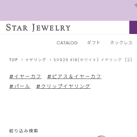
CATALOG
ギフト
ネックレス
TOP
イヤリング
SV925
K18(ホワイト)
イヤリング
(2)
#イヤーカフ
#ピアス＆イヤーカフ
#パール
#クリップイヤリング
絞り込み検索