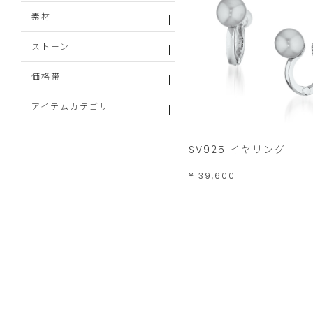
素材
ストーン
価格帯
アイテムカテゴリ
SV925 イヤリング
¥ 39,600