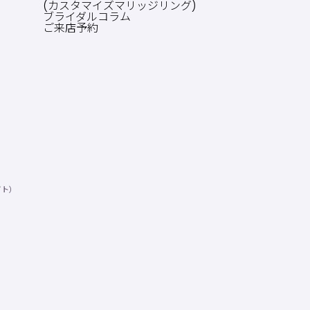
(カスタマイズマリッジリング)
ブライダルコラム
ご来店予約
イト）