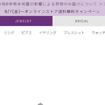
令和8年熊本地震の影響による荷物のお届けについて ＞
8/7(金)～オンラインストア送料無料キャンペーン
JEWELRY
BRIDAL
リング
ピアス
イヤリング
ブレスレット
ウォッ