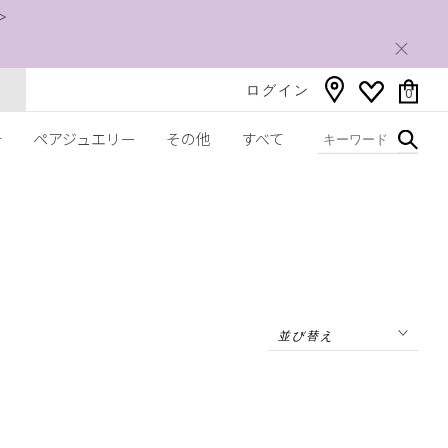
＞
ログイン
0
チ
ペアジュエリー
その他
すべて