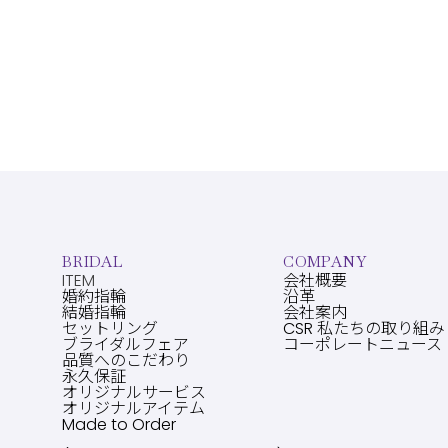
BRIDAL
COMPANY
ITEM
会社概要
婚約指輪
沿革
結婚指輪
会社案内
セットリング
CSR 私たちの取り組み
ブライダルフェア
コーポレートニュース
品質へのこだわり
永久保証
オリジナルサービス
オリジナルアイテム
Made to Order